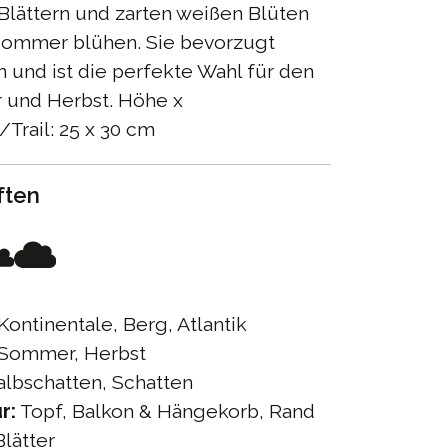
Blättern und zarten weißen Blüten
 Sommer blühen. Sie bevorzugt
 und ist die perfekte Wahl für den
und Herbst. Höhe x
Trail: 25 x 30 cm
ften
Kontinentale, Berg, Atlantik
Sommer, Herbst
lbschatten, Schatten
r:
Topf, Balkon & Hängekorb, Rand
lätter