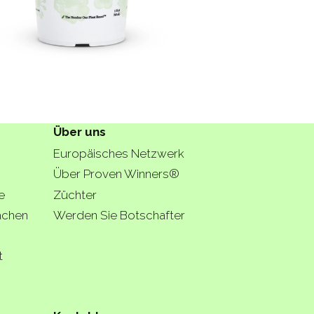
Über uns
Europäisches Netzwerk
Über Proven Winners®
e
Züchter
lächen
Werden Sie Botschafter
t