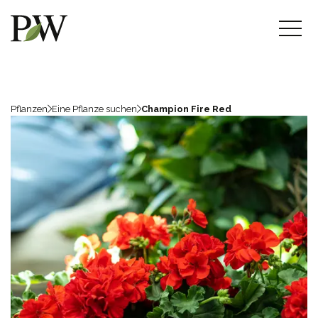
Pflanzen
Eine Pflanze suchen
Champion Fire Red