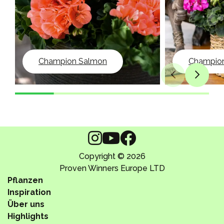
Champion Salmon
Champion 
Copyright © 2026
Proven Winners Europe LTD
Pflanzen
Inspiration
Über uns
Highlights