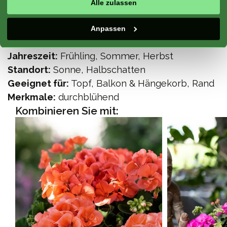
Alle zulassen
Klimazone:
Atlantik, Mittelmeer, Kontinentale,
Anpassen
Berg
Jahreszeit:
Frühling, Sommer, Herbst
Standort:
Sonne, Halbschatten
Geeignet für:
Topf, Balkon & Hängekorb, Rand
Merkmale:
durchblühend
Kombinieren Sie mit: