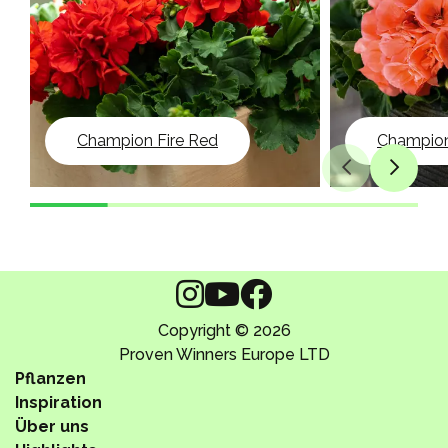
Champion Fire Red
Champio
Copyright © 2026
Proven Winners Europe LTD
Pflanzen
Inspiration
Über uns