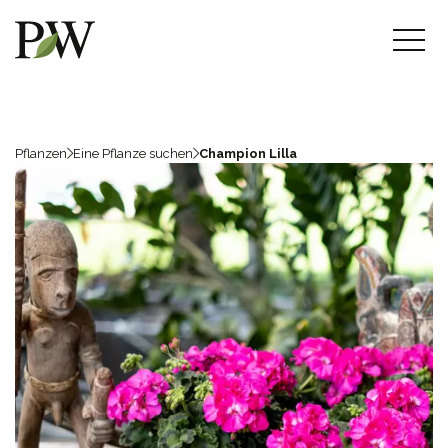
Pflanzen
Eine Pflanze suchen
Champion Lilla