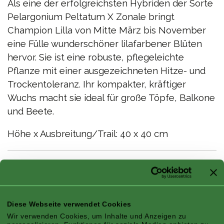
Als eine der erfolgreichsten Hybriden der Sorte
Pelargonium Peltatum X Zonale bringt
Champion Lilla von Mitte März bis November
eine Fülle wunderschöner lilafarbener Blüten
hervor. Sie ist eine robuste, pflegeleichte
Pflanze mit einer ausgezeichneten Hitze- und
Trockentoleranz. Ihr kompakter, kräftiger
Wuchs macht sie ideal für große Töpfe, Balkone
und Beete.
Höhe x Ausbreitung/Trail: 40 x 40 cm
Eigenschaften
Diese Webseite verwendet Cookies
Wir verwenden Cookies, um Inhalte und Anzeigen zu