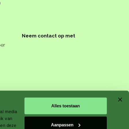
n
Neem contact op met
per
n starts
Alles toestaan
ial media
ik van
Aanpassen
nen deze