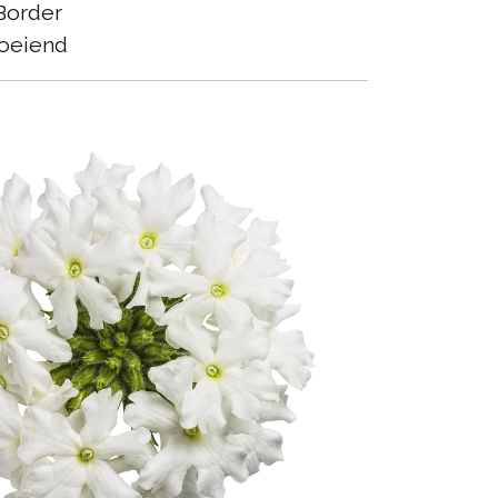
Border
oeiend