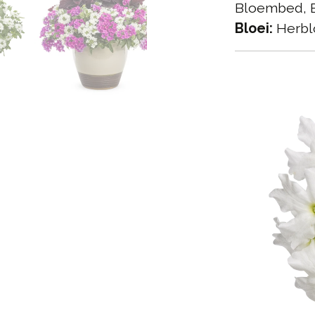
Bloembed, 
Bloei:
Herbl