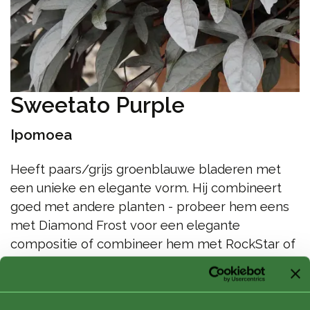
Sweetato Purple
Ipomoea
Heeft paars/grijs groenblauwe bladeren met
een unieke en elegante vorm. Hij combineert
goed met andere planten - probeer hem eens
met Diamond Frost voor een elegante
compositie of combineer hem met RockStar of
Desert Gold voor een opvallend effect. Van
bloemperken tot potten of manden, het is de
ideale keuze voor elk doel.