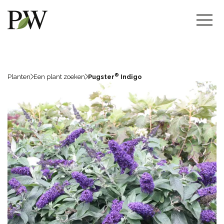
®
Planten
Een plant zoeken
Pugster
Indigo