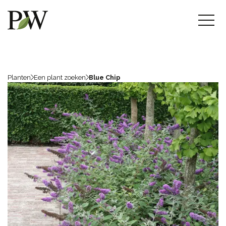
Planten
Een plant zoeken
Blue Chip