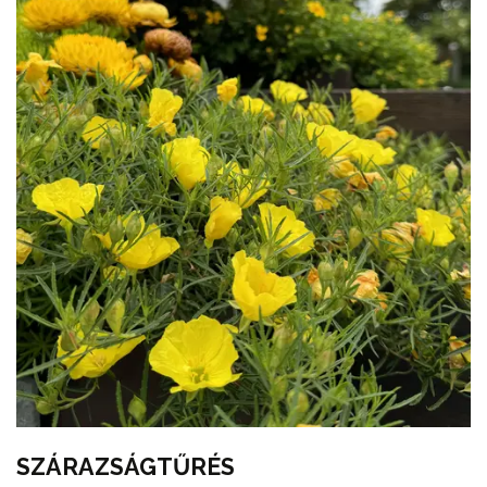
SZÁRAZSÁGTŰRÉS