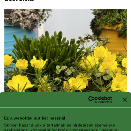
Ez a weboldal sütiket használ
Sütiket használunk a tartalmak és hirdetések személyre
szabásához, közösségi funkciók biztosításához, valamint