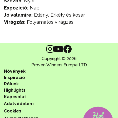
Szezon:
Nyár
Expozíció:
Nap
Jó valamire:
Edény, Erkély és kosár
Virágzás:
Folyamatos virágzás
Copyright © 2026
Proven Winners Europe LTD
Növények
Inspiráció
Rólunk
Highlights
Kapcsolat
Adatvédelem
Cookies