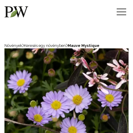
Növények
Keresés egy növényben
Mauve Mystique