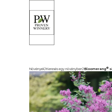
®
Növények
Keresés egy növényben
Bloomerang
s