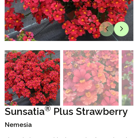
®
Sunsatia
Plus Strawberry
Nemesia