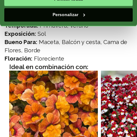
Zona Climática:
Continental, Montaña,
Personalizar
Atlántico
Temporada:
Primavera, Verano
Exposición:
Sol
Bueno Para:
Maceta, Balcón y cesta, Cama de
Flores, Borde
Floración:
Floreciente
Ideal en combinación con: