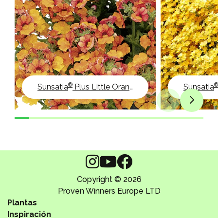
®
Sunsatia
Plus Little Orange
Sunsatia
Copyright © 2026
Proven Winners Europe LTD
Plantas
Inspiración