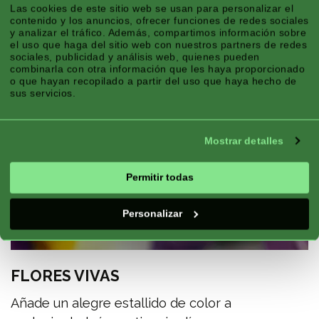
Las cookies de este sitio web se usan para personalizar el
contenido y los anuncios, ofrecer funciones de redes sociales
y analizar el tráfico. Además, compartimos información sobre
el uso que haga del sitio web con nuestros partners de redes
sociales, publicidad y análisis web, quienes pueden
combinarla con otra información que les haya proporcionado
o que hayan recopilado a partir del uso que haya hecho de
sus servicios.
Mostrar detalles
Permitir todas
Personalizar
FLORES VIVAS
Añade un alegre estallido de color a