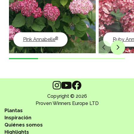
®
Pink Annabelle
Ruby Ann
Copyright © 2026
Proven Winners Europe LTD
Plantas
Inspiración
Quiénes somos
Highlights