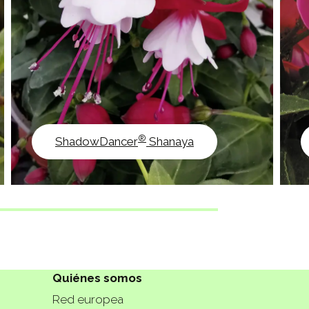
®
ShadowDancer
Shanaya
Quiénes somos
Red europea