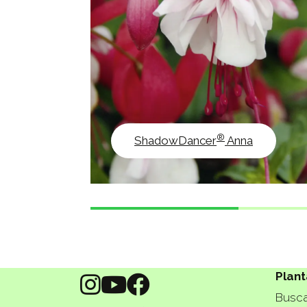
®
ShadowDancer
Anna
Plant
Busca