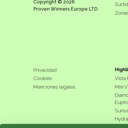
Copyright © 2026
Surti
Proven Winners Europe LTD
Zonas
Highl
Privacidad
Cookies
Vista
Menciones legales
Mini V
Diamo
Eupho
Sunsa
Hydra