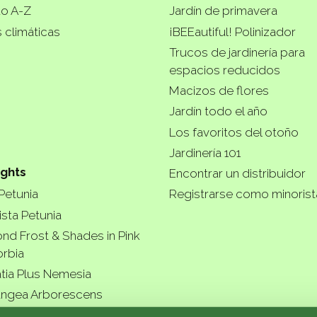
do A-Z
Jardín de primavera
 climáticas
¡BEEautiful! Polinizador
Trucos de jardinería para
espacios reducidos
Macizos de flores
Jardín todo el año
Los favoritos del otoño
Jardinería 101
ights
Encontrar un distribuidor
 Petunia
Registrarse como minoris
ista Petunia
nd Frost & Shades in Pink
rbia
tia Plus Nemesia
ngea Arborescens