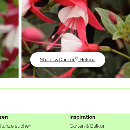
®
ShadowDancer
Helena
zen
Inspiration
Pflanze suchen
Garten & Balkon