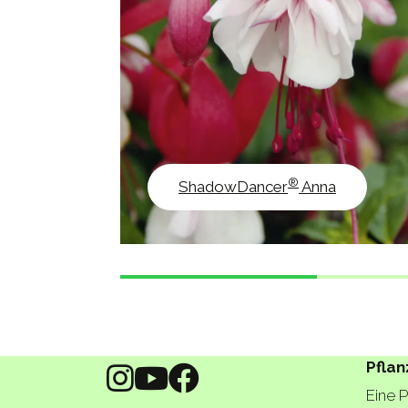
®
ShadowDancer
Anna
Pflan
Eine 