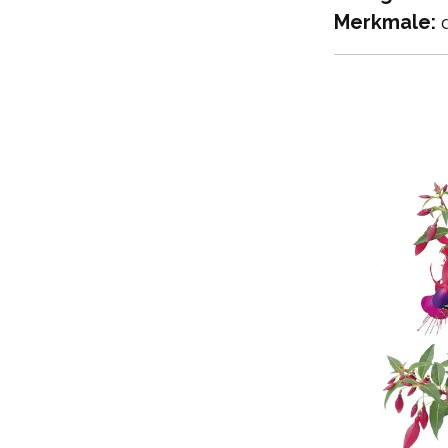
Merkmale:
d