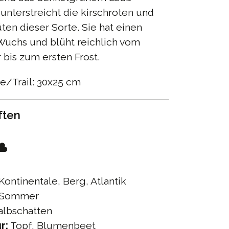
unterstreicht die kirschroten und
üten dieser Sorte. Sie hat einen
Wuchs und blüht reichlich vom
bis zum ersten Frost.
e/Trail: 30x25 cm
ften
Kontinentale, Berg, Atlantik
Sommer
lbschatten
r:
Topf, Blumenbeet