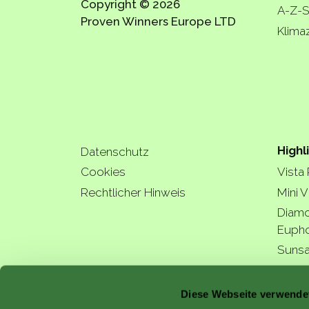
Copyright © 2026
A-Z-S
Proven Winners Europe LTD
Klima
Highl
Datenschutz
Cookies
Vista
Rechtlicher Hinweis
Mini V
Diamo
Eupho
Sunsa
Hydra
Diese Webseite verwende