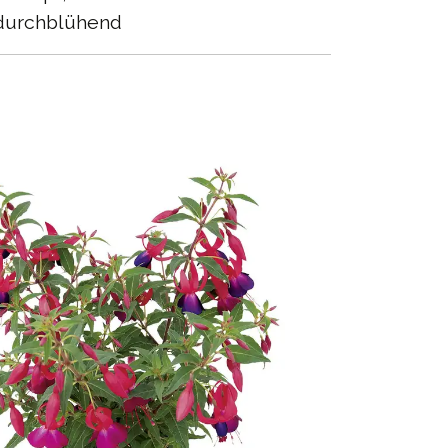
urchblühend