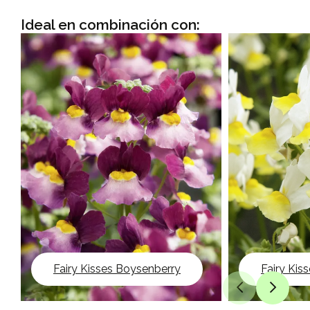
Ideal en combinación con:
Fairy Kisses Boysenberry
Fairy Kiss