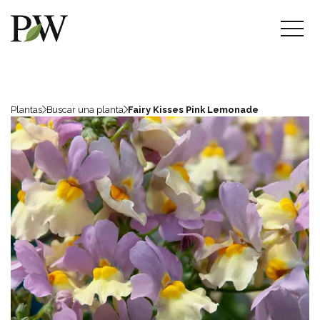
Plantas
Buscar una planta
Fairy Kisses Pink Lemonade