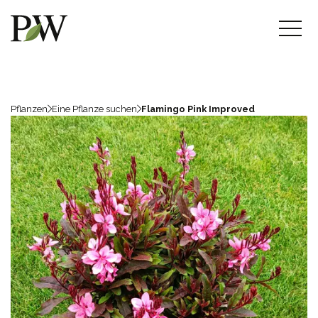
Pflanzen
Eine Pflanze suchen
Flamingo Pink Improved