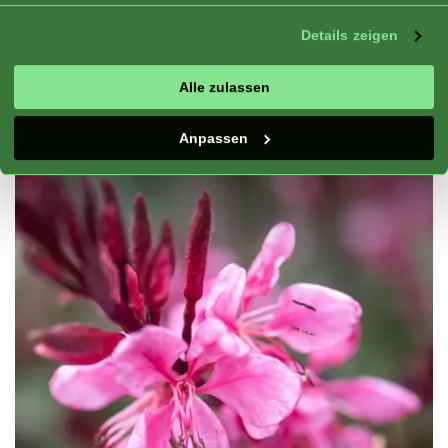
Flamingo Pink Improved ist ideal für
Details zeigen
kleinere Gärten oder Kübel auf der
Terrasse.
Alle zulassen
Anpassen