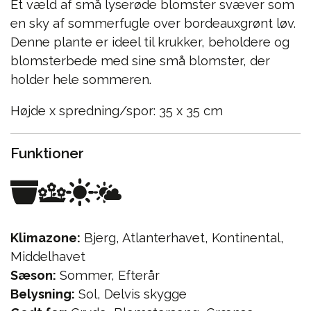
Et væld af små lyserøde blomster svæver som
en sky af sommerfugle over bordeauxgrønt løv.
Denne plante er ideel til krukker, beholdere og
blomsterbede med sine små blomster, der
holder hele sommeren.
Højde x spredning/spor: 35 x 35 cm
Funktioner
Klimazone:
Bjerg, Atlanterhavet, Kontinental,
Middelhavet
Sæson:
Sommer, Efterår
Belysning:
Sol, Delvis skygge