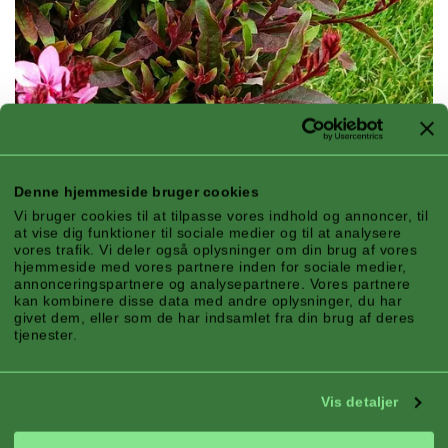
Denne hjemmeside bruger cookies
Vi bruger cookies til at tilpasse vores indhold og annoncer, til
at vise dig funktioner til sociale medier og til at analysere
vores trafik. Vi deler også oplysninger om din brug af vores
hjemmeside med vores partnere inden for sociale medier,
annonceringspartnere og analysepartnere. Vores partnere
kan kombinere disse data med andre oplysninger, du har
KOMPAKTHED
givet dem, eller som de har indsamlet fra din brug af deres
tjenester.
Flamingo Pink Improved er ideel til
mindre haver eller krukker på
terrassen.
Vis detaljer