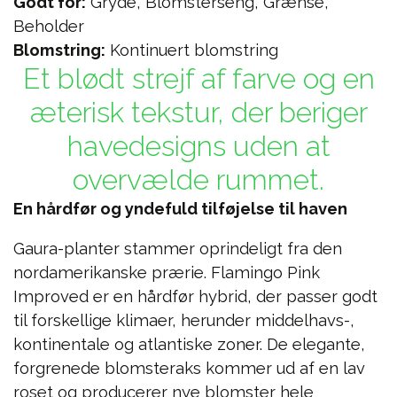
Godt for:
Gryde, Blomsterseng, Grænse,
Beholder
Blomstring:
Kontinuert blomstring
Et blødt strejf af farve og en
æterisk tekstur, der beriger
havedesigns uden at
overvælde rummet.
En hårdfør og yndefuld tilføjelse til haven
Gaura-planter stammer oprindeligt fra den
nordamerikanske prærie. Flamingo Pink
Improved er en hårdfør hybrid, der passer godt
til forskellige klimaer, herunder middelhavs-,
kontinentale og atlantiske zoner. De elegante,
forgrenede blomsteraks kommer ud af en lav
roset og producerer nye blomster hele