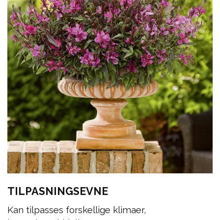
TILPASNINGSEVNE
Kan tilpasses forskellige klimaer,