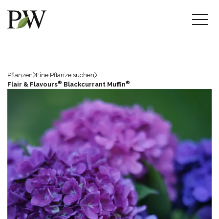
Pflanzen
Eine Pflanze suchen
®
®
Flair & Flavours
Blackcurrant Muffin