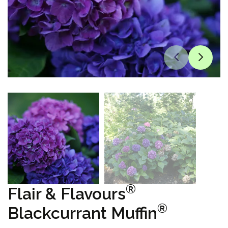
®
Flair & Flavours
®
Blackcurrant Muffin