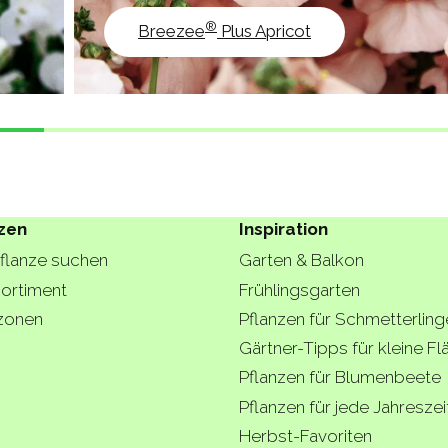
®
Breezee
Plus Apricot
zen
Inspiration
Pflanze suchen
Garten & Balkon
ortiment
Frühlingsgarten
zonen
Pflanzen für Schmetterling
Gärtner-Tipps für kleine F
Pflanzen für Blumenbeete
Pflanzen für jede Jahreszei
Herbst-Favoriten