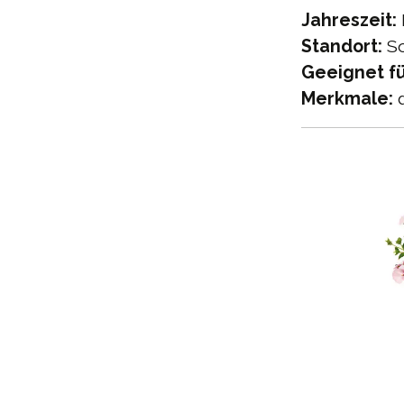
Jahreszeit:
Standort:
S
Geeignet fü
Merkmale:
d