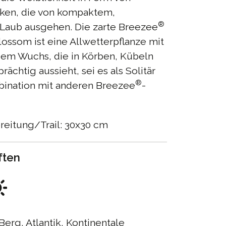
lken, die von kompaktem,
®
Laub ausgehen. Die zarte Breezee
ossom ist eine Allwetterpflanze mit
em Wuchs, die in Körben, Kübeln
rächtig aussieht, sei es als Solitär
®
bination mit anderen Breezee
-
reitung/Trail: 30x30 cm
ften
Berg, Atlantik, Kontinentale