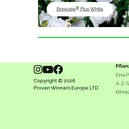
®
Breezee
Plus White
Pflan
Eine 
Copyright © 2026
A-Z-S
Proven Winners Europe LTD
Klima