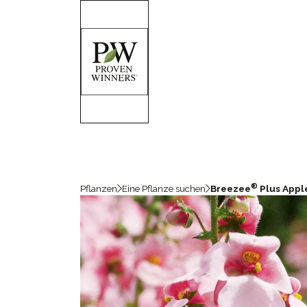
®
Pflanzen
Eine Pflanze suchen
Breezee
Plus App