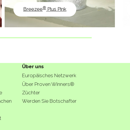
®
Breezee
Plus Pink
Über uns
Europäisches Netzwerk
Über Proven Winners®
e
Züchter
lächen
Werden Sie Botschafter
t