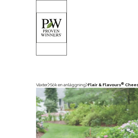
®
Växter
Sök en anläggning
Flair & Flavours
Chees