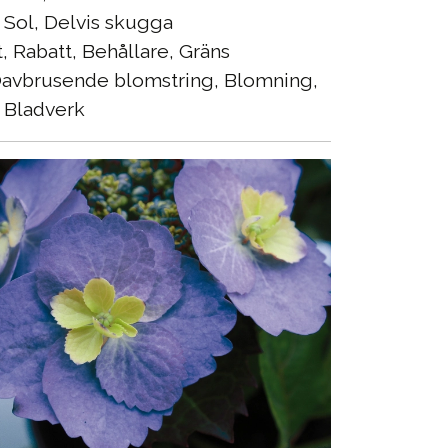
Sol, Delvis skugga
, Rabatt, Behållare, Gräns
avbrusende blomstring, Blomning,
 Bladverk