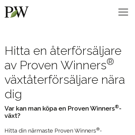
Hitta en återförsäljare
®
av Proven Winners
växtåterförsäljare nära
dig
®
Var kan man köpa en Proven Winners
-
växt?
®
Hitta din närmaste Proven Winners
-