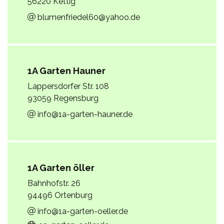
56220 Kettig
blumenfriedel60@yahoo.de
1A Garten Hauner
Lappersdorfer Str. 108
93059 Regensburg
info@1a-garten-hauner.de
1A Garten öller
Bahnhofstr. 26
94496 Ortenburg
info@1a-garten-oeller.de