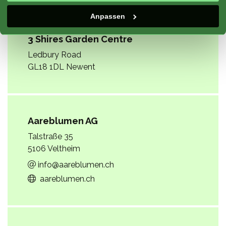
Anpassen
3 Shires Garden Centre
Ledbury Road
GL18 1DL Newent
Aareblumen AG
Talstraße 35
5106 Veltheim
info@aareblumen.ch
aareblumen.ch