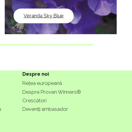
Veranda Sky Blue
Despre noi
Rețea europeană
Despre Proven Winners®
Crescători
u
Deveniți ambasador