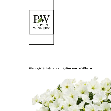
Plante
Căutați o plantă
Veranda White