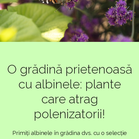
O grădină prietenoasă
cu albinele: plante
care atrag
polenizatorii!
Primiți albinele în grădina dvs. cu o selecție