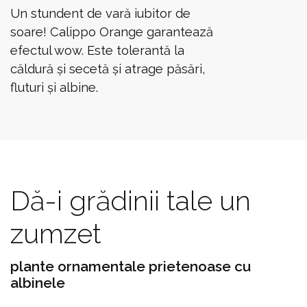
Un stundent de vară iubitor de
soare! Calippo Orange garantează
efectul wow. Este tolerantă la
căldură și secetă și atrage păsări,
fluturi și albine.
Dă-i grădinii tale un
zumzet
plante ornamentale prietenoase cu
albinele