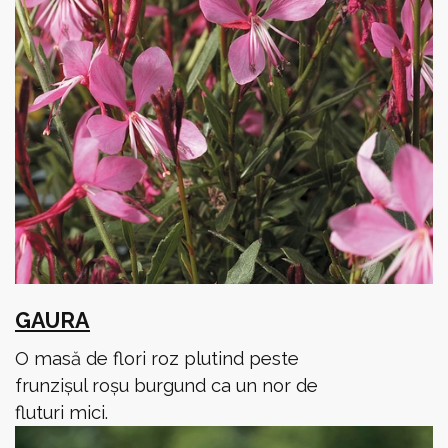
GAURA
O masă de flori roz plutind peste
frunzișul roșu burgund ca un nor de
fluturi mici.