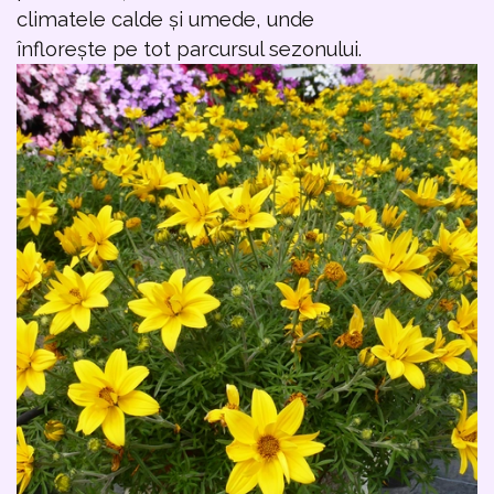
climatele calde și umede, unde
înflorește pe tot parcursul sezonului.