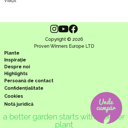
viață.
Copyright © 2026
Proven Winners Europe LTD
Plante
Inspirație
Despre noi
Highlights
Persoană de contact
Confidențialitate
Cookies
Notă juridică
a better garden starts with a better
plant