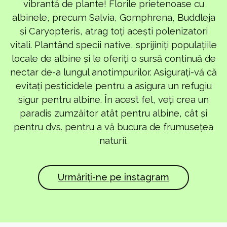
vibrantă de plante! Florile prietenoase cu
albinele, precum Salvia, Gomphrena, Buddleja
și Caryopteris, atrag toți acești polenizatori
vitali. Plantând specii native, sprijiniți populațiile
locale de albine și le oferiți o sursă continuă de
nectar de-a lungul anotimpurilor. Asigurați-vă că
evitați pesticidele pentru a asigura un refugiu
sigur pentru albine. În acest fel, veți crea un
paradis zumzăitor atât pentru albine, cât și
pentru dvs. pentru a vă bucura de frumusețea
naturii.
Urmăriți-ne pe instagram