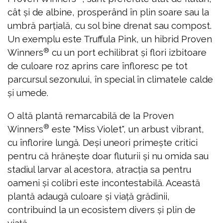
cât și de albine, prosperând în plin soare sau la
umbră parțială, cu sol bine drenat sau compost.
Un exemplu este Truffula Pink, un hibrid Proven
®
Winners
cu un port echilibrat și flori izbitoare
de culoare roz aprins care înfloresc pe tot
parcursul sezonului, în special în climatele calde
și umede.
O altă plantă remarcabilă de la Proven
®
Winners
este "Miss Violet", un arbust vibrant,
cu înflorire lungă. Deși uneori primește critici
pentru că hrănește doar fluturii și nu omida sau
stadiul larvar al acestora, atracția sa pentru
oameni și colibri este incontestabilă. Această
plantă adaugă culoare și viață grădinii,
contribuind la un ecosistem divers și plin de