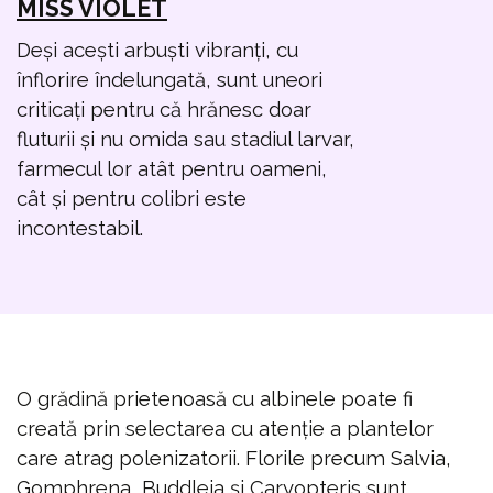
MISS VIOLET
Deși acești arbuști vibranți, cu
înflorire îndelungată, sunt uneori
criticați pentru că hrănesc doar
fluturii și nu omida sau stadiul larvar,
farmecul lor atât pentru oameni,
cât și pentru colibri este
incontestabil.
O grădină prietenoasă cu albinele poate fi
creată prin selectarea cu atenție a plantelor
care atrag polenizatorii. Florile precum Salvia,
Gomphrena, Buddleja și Caryopteris sunt