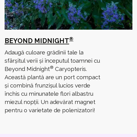
®
BEYOND MIDNIGHT
Adaugă culoare grădinii tale la
sfârșitul verii și începutul toamnei cu
®
Beyond Midnight
Caryopteris.
Această plantă are un port compact
și combină frunzișul lucios verde
închis cu minunatele flori albastru
miezul nopții. Un adevărat magnet
pentru o varietate de polenizatori!