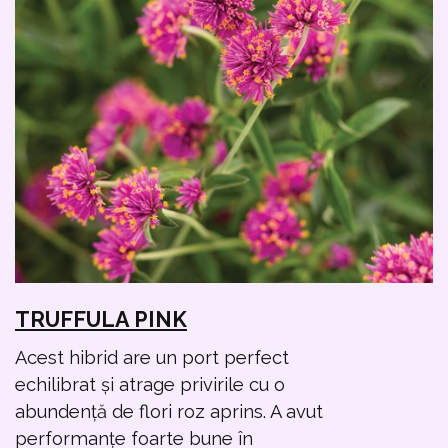
TRUFFULA PINK
Acest hibrid are un port perfect
echilibrat și atrage privirile cu o
abundență de flori roz aprins. A avut
performanțe foarte bune în