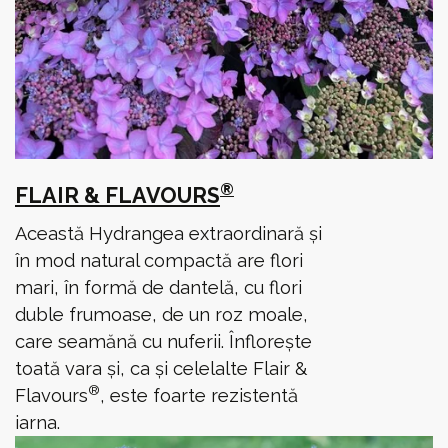
®
FLAIR & FLAVOURS
Această Hydrangea extraordinară și
în mod natural compactă are flori
mari, în formă de dantelă, cu flori
duble frumoase, de un roz moale,
care seamănă cu nuferii. Înflorește
toată vara și, ca și celelalte Flair &
®
Flavours
, este foarte rezistentă
iarna.