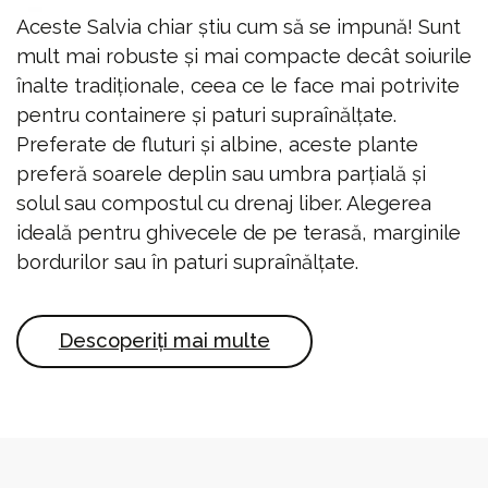
Aceste Salvia chiar știu cum să se impună! Sunt
mult mai robuste și mai compacte decât soiurile
înalte tradiționale, ceea ce le face mai potrivite
pentru containere și paturi supraînălțate.
Preferate de fluturi și albine, aceste plante
preferă soarele deplin sau umbra parțială și
solul sau compostul cu drenaj liber. Alegerea
ideală pentru ghivecele de pe terasă, marginile
bordurilor sau în paturi supraînălțate.
Descoperiți mai multe