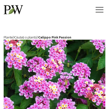
Plante
Căutați o plantă
Calippo Pink Passion