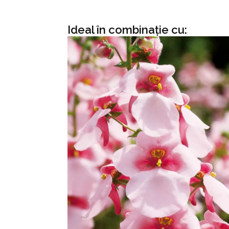
Ideal în combinație cu: