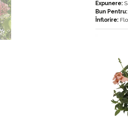
Expunere:
S
Bun Pentru:
Înflorire:
Flo