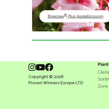
®
Breezee
Plus Appleblossom
Plant
Căutaț
Copyright © 2026
Sorti
Proven Winners Europe LTD
Zone 