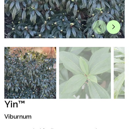
Yin™
Viburnum