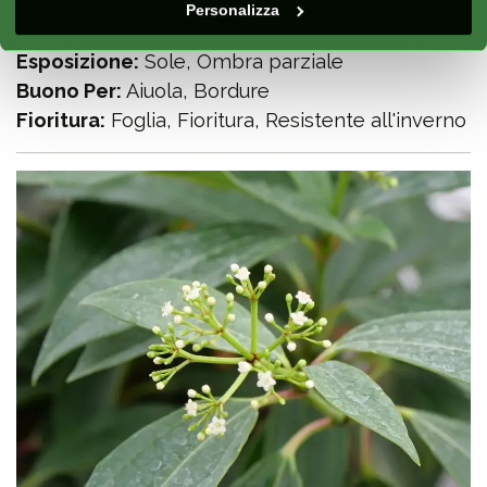
Continentale
Personalizza
Stagione:
Primavera, Estate, Autunno, Inverno
Esposizione:
Sole, Ombra parziale
Buono Per:
Aiuola, Bordure
Fioritura:
Foglia, Fioritura, Resistente all'inverno