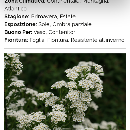
Zona Climatica:
Continentale, Montagna,
Atlantico
Stagione:
Primavera, Estate
Esposizione:
Sole, Ombra parziale
Buono Per:
Vaso, Contenitori
Fioritura:
Foglia, Fioritura, Resistente all'inverno