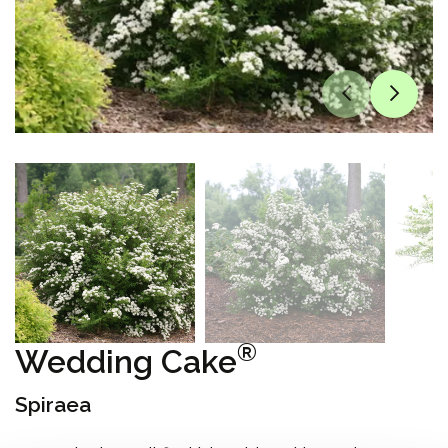
®
Wedding Cake
Spiraea