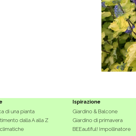
e
Ispirazione
a di una pianta
Giardino & Balcone
imento dalla A alla Z
Giardino di primavera
climatiche
BEEautiful! Impollinatore