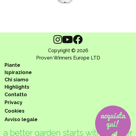
Copyright © 2026
Proven Winners Europe LTD
Piante
Ispirazione
Chi siamo
Highlights
Contatto
Privacy
Cookies
Avviso legale
a better garden starts with a better