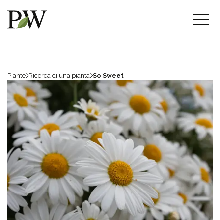
Piante
Ricerca di una pianta
So Sweet