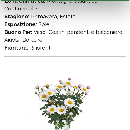
Zona Climatica:
Montagna, Atlantico,
Continentale
Stagione:
Primavera, Estate
Esposizione:
Sole
Buono Per:
Vaso, Cestini pendenti e balconiere,
Aiuola, Bordure
Fioritura:
Rifiorenti