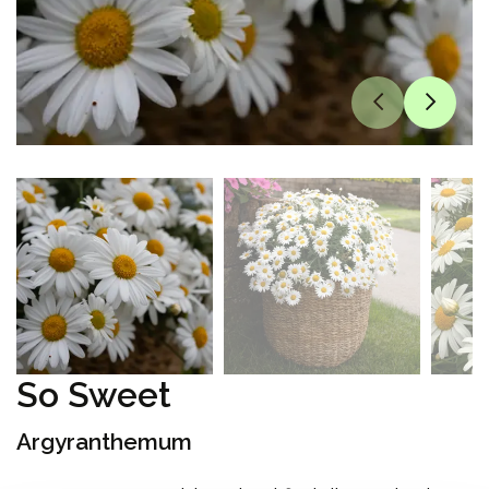
So Sweet
Argyranthemum