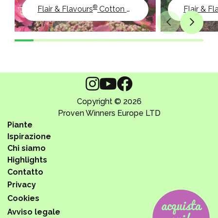
®
Flair & Flavours
Cotton Candy
Flair & F
Copyright © 2026
Proven Winners Europe LTD
Piante
Ispirazione
Chi siamo
Highlights
Contatto
Privacy
Cookies
Avviso legale