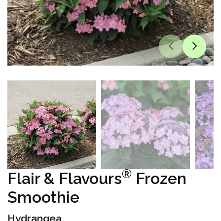
®
Flair & Flavours
Frozen
Smoothie
Hydrangea