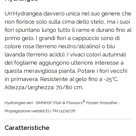
Un'Hydrangea davvero unica nel suo genere che
non fiorisce solo sulla cima dello stelo, ma i suoi
fiori spuntano lungo tutto il ramo e durano fino al
primo gelo. I grandi fiori a cappuccio sono di
colore rosa (terreno neutro/alcalino) o blu
lavanda (terreno acido). I vivaci colori autunnali
del fogliame aggiungono ulteriore interesse a
questa meravigliosa pianta. Potare i fiori vecchi
in primavera. Resistente al gelo fino a -25°C.
Altezza/larghezza: 70/80 cm.
®
Hydrangea serr. 'SMNHSI' Flair & Flavours
Frozen Smoothie -
Propagazione vietata! EU TM 11274776
Caratteristiche