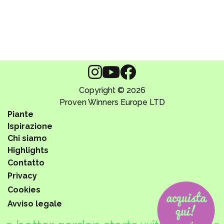
Copyright © 2026
Proven Winners Europe LTD
Piante
Ispirazione
Chi siamo
Highlights
Contatto
Privacy
Cookies
Avviso legale