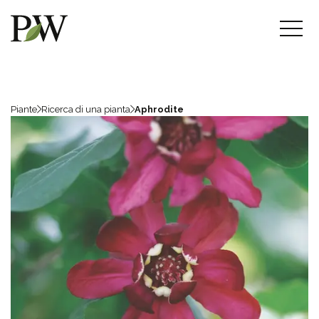
Piante
Ricerca di una pianta
Aphrodite