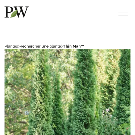
Plantes
Rechercher une plante
Thin Man™