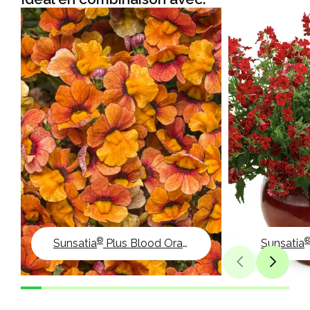
®
Sunsatia
Plus Blood Orange
Sunsatia