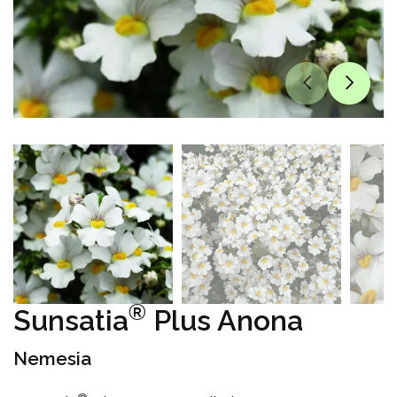
®
Sunsatia
Plus Anona
Nemesia