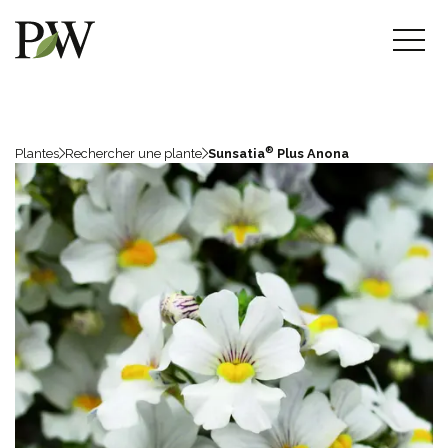
®
Plantes
Rechercher une plante
Sunsatia
Plus Anona