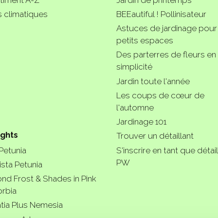
 climatiques
BEEautiful ! Pollinisateur
Astuces de jardinage pour
petits espaces
Des parterres de fleurs en
simplicité
Jardin toute l'année
Les coups de cœur de
l'automne
Jardinage 101
ights
Trouver un détaillant
 Petunia
S'inscrire en tant que détail
PW
ista Petunia
nd Frost & Shades in Pink
rbia
tia Plus Nemesia