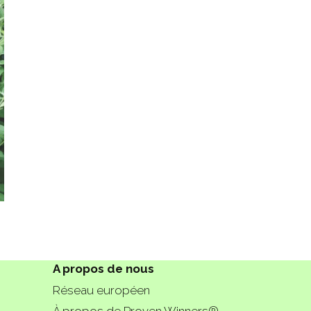
A propos de nous
Réseau européen
À propos de Proven Winners®