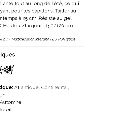
plante tout au long de l'été, ce qui
ayant pour les papillons. Tailler au
ntemps à 25 cm. Résiste au gel
C. Hauteur/largeur : 150/120 cm.
Ruby' - Multiplication interdite ! EU PBR 33391
tiques
tique:
Atlantique, Continental,
éen
 Automne
oleil