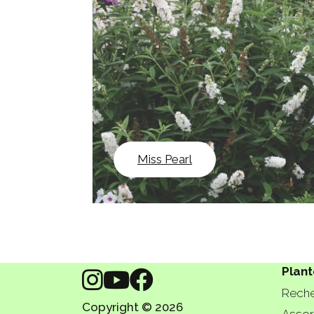
Miss Pearl
Plant
Reche
Copyright © 2026
Assor