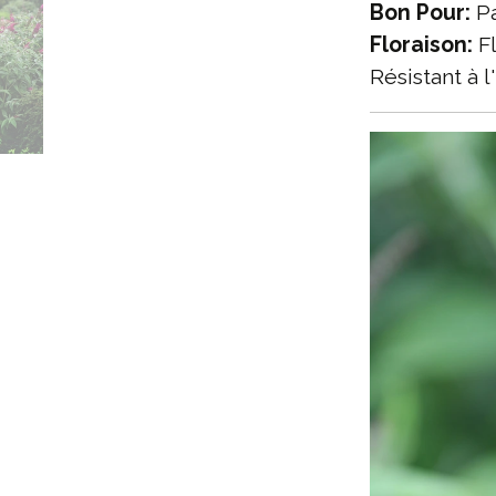
Bon Pour:
Pa
Floraison:
Fl
Résistant à l