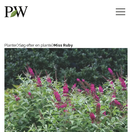
Planter
Søg efter en plante
Miss Ruby