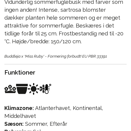
Vidunderlig sommerfuglebusk med farver som
ingen anden! Intense, sartrosa blomster
dækker planten hele sommeren og er meget
attraktive for sommerfugle. Beskæres i det
tidlige forår til 25 cm. Frostbestandig ned til -20
°C. Højde/bredde: 150/120 cm.
Buddleja x 'Miss Ruby' - Formering forbudt! EU PBR 33391
Funktioner
Klimazone:
Atlanterhavet, Kontinental,
Middelhavet
Sæson:
Sommer, Efterår