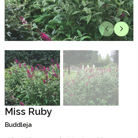
Miss Ruby
Buddleja