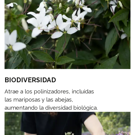
BIODIVERSIDAD
Atrae a los polinizadores, incluidas
las mariposas y las abejas,
aumentando la diversidad biológica.