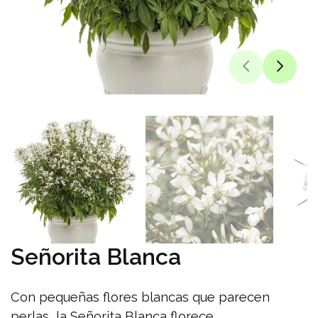
Señorita Blanca
Con pequeñas flores blancas que parecen
perlas, la Señorita Blanca florece