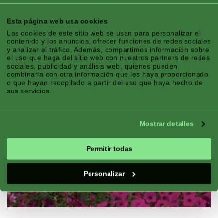
Esta página web usa cookies
Las cookies de este sitio web se usan para personalizar el
contenido y los anuncios, ofrecer funciones de redes sociales
y analizar el tráfico. Además, compartimos información sobre
el uso que haga del sitio web con nuestros partners de redes
sociales, publicidad y análisis web, quienes pueden
combinarla con otra información que les haya proporcionado
o que hayan recopilado a partir del uso que haya hecho de
sus servicios.
Mostrar detalles
Permitir todas
Personalizar