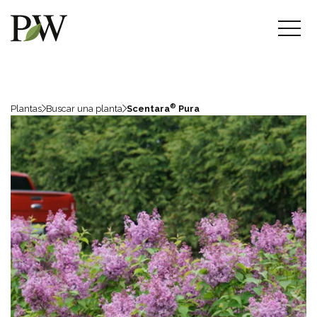
®
Plantas
Buscar una planta
Scentara
Pura