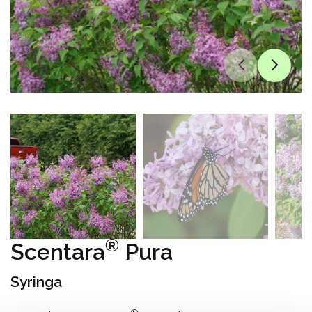
®
Scentara
Pura
Syringa