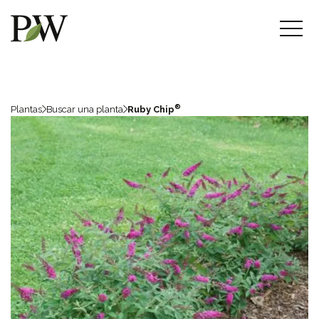
®
Plantas
Buscar una planta
Ruby Chip