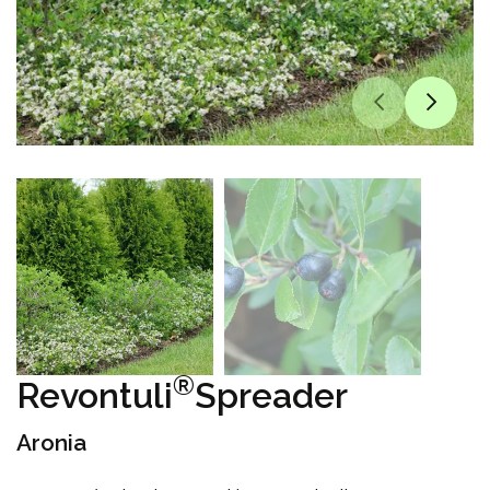
®
Revontuli
Spreader
Aronia