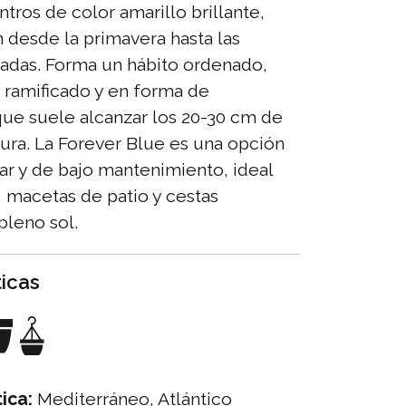
ntros de color amarillo brillante,
 desde la primavera hasta las
ladas. Forma un hábito ordenado,
ramificado y en forma de
ue suele alcanzar los 20-30 cm de
hura. La Forever Blue es una opción
dar y de bajo mantenimiento, ideal
s, macetas de patio y cestas
pleno sol.
ticas
ica:
Mediterráneo, Atlántico