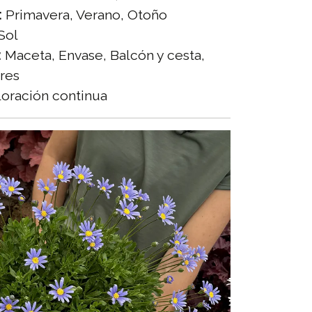
:
Primavera, Verano, Otoño
Sol
:
Maceta, Envase, Balcón y cesta,
res
oración continua