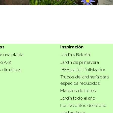
as
Inspiración
r una planta
Jardín y Balcón
do A-Z
Jardín de primavera
 climáticas
¡BEEautiful! Polinizador
Trucos de jardinería para
espacios reducidos
Macizos de flores
Jardín todo el año
Los favoritos del otoño
Jardinería 101