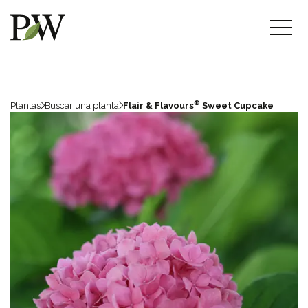
®
Plantas
Buscar una planta
Flair & Flavours
Sweet Cupcake