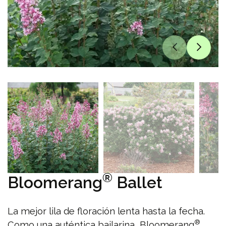
®
Bloomerang
Ballet
La mejor lila de floración lenta hasta la fecha.
®
Como una auténtica bailarina, Bloomerang