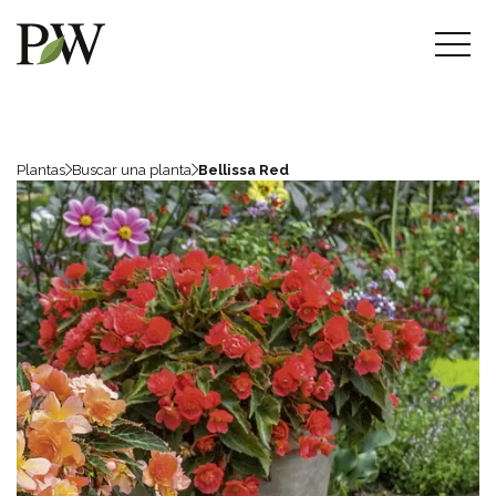
Plantas
Buscar una planta
Bellissa Red