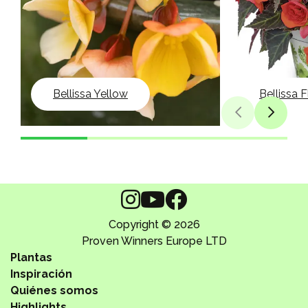
Bellissa Yellow
Bellissa 
Copyright © 2026
Proven Winners Europe LTD
Plantas
Inspiración
Quiénes somos
Highlights