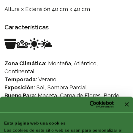
Altura x Extensión 40 cm x 40 cm
Características
Zona Climática:
Montaña, Atlántico,
Continental
Temporada:
Verano
Exposición:
Sol, Sombra Parcial
Bueno Para:
Maceta, Cama de Flores, Borde
Floración:
Floración continua
Esta página web usa cookies
Las cookies de este sitio web se usan para personalizar el