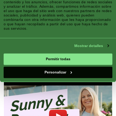
contenido y los anuncios, ofrecer funciones de redes sociales
y analizar el tráfico. Además, compartimos información sobre
el uso que haga del sitio web con nuestros partners de redes
sociales, publicidad y análisis web, quienes pueden
combinarla con otra información que les haya proporcionado
o que hayan recopilado a partir del uso que haya hecho de
sus servicios.
Mostrar detalles
Permitir todas
Personalizar