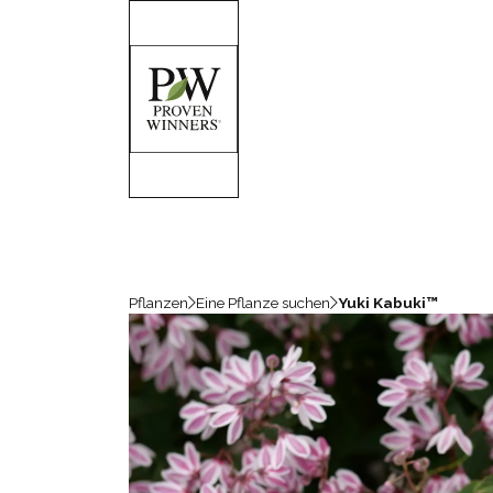
Pflanzen
Eine Pflanze suchen
Yuki Kabuki™