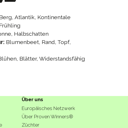
Berg, Atlantik, Kontinentale
Frühling
nne, Halbschatten
r:
Blumenbeet, Rand, Topf,
lühen, Blätter, Widerstandsfähig
Über uns
Europäisches Netzwerk
Über Proven Winners®
e
Züchter