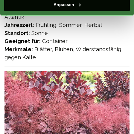
Anpassen
Klimazone:
Mittelmeer, Kontinentale, Berg,
Atlantik
Jahreszeit:
Frühling, Sommer, Herbst
Standort:
Sonne
Geeignet für:
Container
Merkmale:
Blätter, Blühen, Widerstandsfähig
gegen Kälte