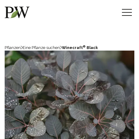
®
Pflanzen
Eine Pflanze suchen
Winecraft
Black