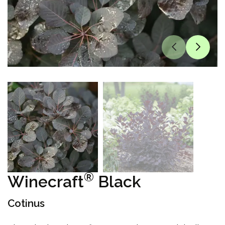
®
Winecraft
Black
Cotinus