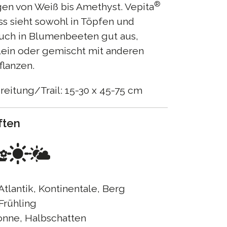
®
en von Weiß bis Amethyst. Vepita
s sieht sowohl in Töpfen und
auch in Blumenbeeten gut aus,
lein oder gemischt mit anderen
flanzen.
eitung/Trail: 15-30 x 45-75 cm
ften
Atlantik, Kontinentale, Berg
Frühling
nne, Halbschatten