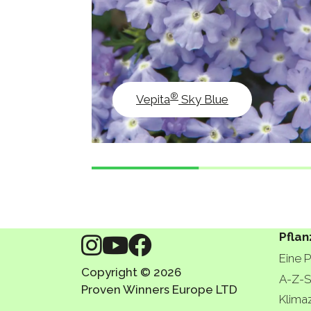
®
Vepita
Sky Blue
Pflan
Eine 
Copyright © 2026
A-Z-S
Proven Winners Europe LTD
Klima