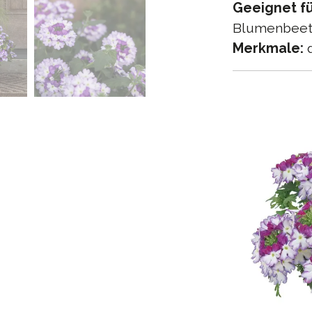
Geeignet fü
Blumenbeet
Merkmale:
d