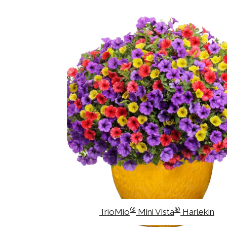
®
®
TrioMio
Mini Vista
Harlekin