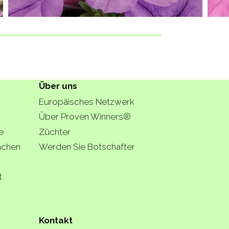
Über uns
Europäisches Netzwerk
Über Proven Winners®
e
Züchter
lächen
Werden Sie Botschafter
t
Kontakt