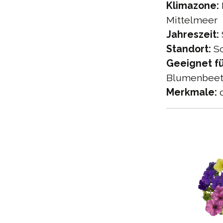
Klimazone:
Mittelmeer
Jahreszeit:
Standort:
So
Geeignet fü
Blumenbeet,
Merkmale:
d