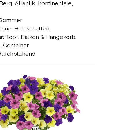
Berg, Atlantik, Kontinentale,
Sommer
nne, Halbschatten
r:
Topf, Balkon & Hängekorb,
 Container
urchblühend