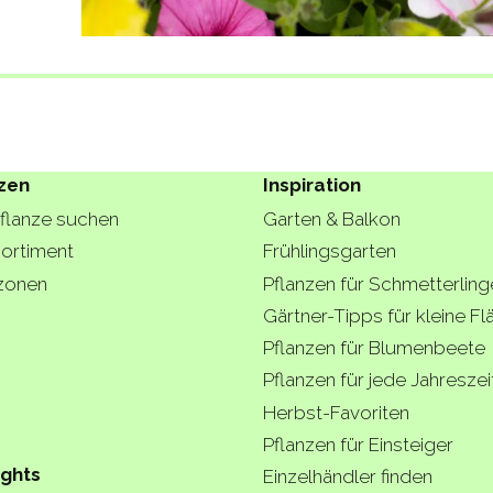
zen
Inspiration
Pflanze suchen
Garten & Balkon
ortiment
Frühlingsgarten
zonen
Pflanzen für Schmetterling
Gärtner-Tipps für kleine F
Pflanzen für Blumenbeete
Pflanzen für jede Jahreszei
Herbst-Favoriten
Pflanzen für Einsteiger
ights
Einzelhändler finden