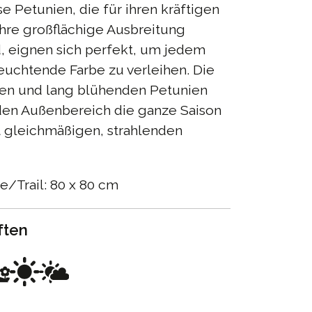
se Petunien, die für ihren kräftigen
hre großflächige Ausbreitung
d, eignen sich perfekt, um jedem
euchtende Farbe zu verleihen. Die
ten und lang blühenden Petunien
den Außenbereich die ganze Saison
t gleichmäßigen, strahlenden
e/Trail: 80 x 80 cm
ften