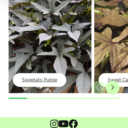
Sweetato Purple
Sweet Ca