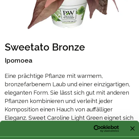
Sweetato Bronze
Ipomoea
Eine prächtige Pflanze mit warmem,
bronzefarbenem Laub und einer einzigartigen,
eleganten Form. Sie lässt sich gut mit anderen
Pflanzen kombinieren und verleiht jeder
Komposition einen Hauch von auffälliger
Eleganz. Sweet Caroline Light Green eignet sich
für Beete, Töpfe und Hängekörbe
gleichermaßen und ist eine vielseitige