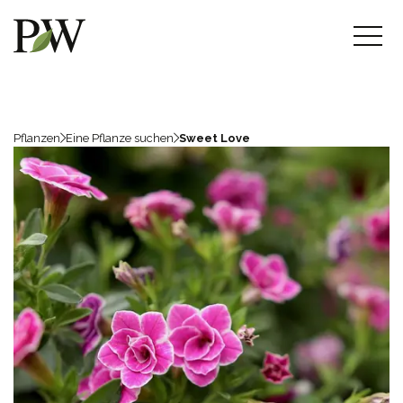
Pflanzen
Eine Pflanze suchen
Sweet Love